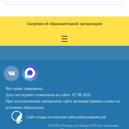
Сведения об образовательной организации
Все права защищены.
Дата последнего изменения на сайте: 07.08.2026
При использовании материалов сайта активная прямая ссылка на
источник обязательна
Сайт создан на портале сайтыобразованию.рф
№1556 в Реестре российского ПО (на основании