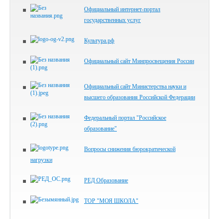
Официальный интернет-портал
государственных услуг
Культура.рф
Официальный сайт Минпросвещения России
Официальный сайт Министерства науки и
высшего образования Российской Федерации
Федеральный портал "Российское
образование"
Вопросы снижения бюрократической
нагрузки
РЕД Образование
ТОР "МОЯ ШКОЛА"