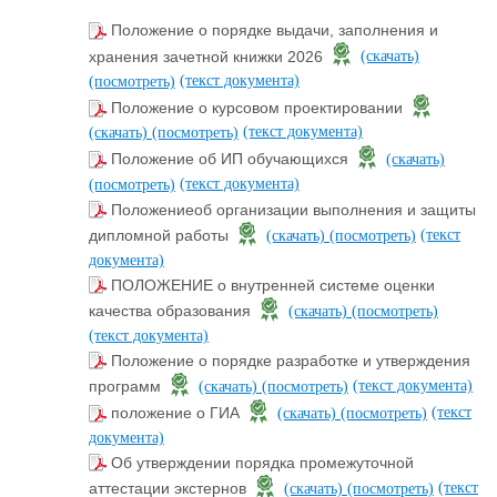
Положение о порядке выдачи, заполнения и
хранения зачетной книжки 2026
(скачать)
(текст документа)
(посмотреть)
Положение о курсовом проектировании
(текст документа)
(скачать)
(посмотреть)
Положение об ИП обучающихся
(скачать)
(текст документа)
(посмотреть)
Положениеоб организации выполнения и защиты
(текст
дипломной работы
(скачать)
(посмотреть)
документа)
ПОЛОЖЕНИЕ о внутренней системе оценки
качества образования
(скачать)
(посмотреть)
(текст документа)
Положение о порядке разработке и утверждения
(текст документа)
программ
(скачать)
(посмотреть)
(текст
положение о ГИА
(скачать)
(посмотреть)
документа)
Об утверждении порядка промежуточной
(текст
аттестации экстернов
(скачать)
(посмотреть)