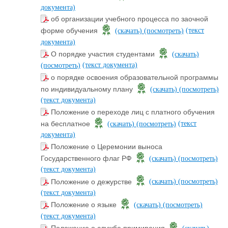
документа)
об организации учебного процесса по заочной
(текст
форме обучения
(скачать)
(посмотреть)
документа)
О порядке участия студентами
(скачать)
(текст документа)
(посмотреть)
о порядке освоения образовательной программы
по индивидуальному плану
(скачать)
(посмотреть)
(текст документа)
Положение о переходе лиц с платного обучения
(текст
на бесплатное
(скачать)
(посмотреть)
документа)
Положение о Церемонии выноса
Государственного флаг РФ
(скачать)
(посмотреть)
(текст документа)
Положение о дежурстве
(скачать)
(посмотреть)
(текст документа)
Положение о языке
(скачать)
(посмотреть)
(текст документа)