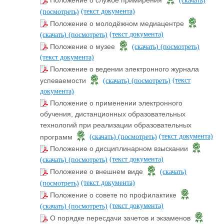
Положение о службе примирения
(скачать)
(текст документа)
(посмотреть)
Положение о молодёжном медиацентре
(текст документа)
(скачать)
(посмотреть)
Положение о музее
(скачать)
(посмотреть)
(текст документа)
Положение о ведении электронного журнала
(текст
успеваемости
(скачать)
(посмотреть)
документа)
Положение о применении электронного
обучения, дистанционных образовательных
технологий при реализации образовательных
(текст документа)
программ
(скачать)
(посмотреть)
Положение о дисциплинарном взыскании
(текст документа)
(скачать)
(посмотреть)
Положение о внешнем виде
(скачать)
(текст документа)
(посмотреть)
Положение о совете по профилактике
(текст документа)
(скачать)
(посмотреть)
О порядке пересдачи зачетов и экзаменов