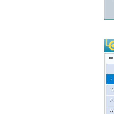
пн
3
10
17
24