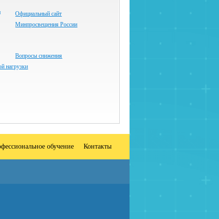
Официальный сайт
Минпросвещения России
Вопросы снижения
ой нагрузки
фессиональное обучение
Контакты