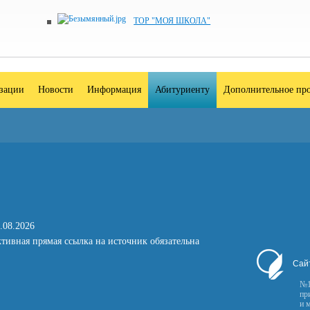
ТОР "МОЯ ШКОЛА"
изации
Новости
Информация
Абитуриенту
Дополнительное про
.08.2026
тивная прямая ссылка на источник обязательна
Сай
№1
пр
и 