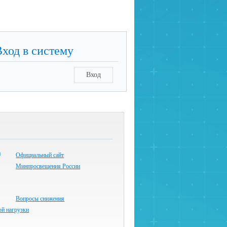
Вход в систему
Вход
Официальный сайт
Минпросвещения России
Вопросы снижения
ой нагрузки