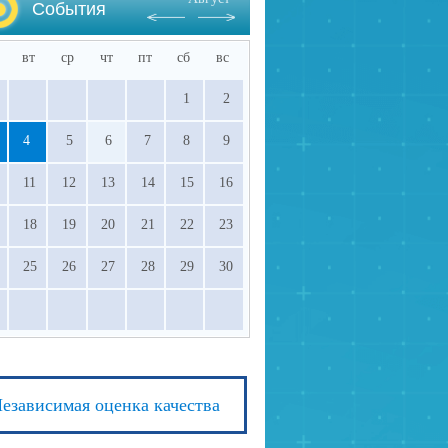
События
вт
ср
чт
пт
сб
вс
1
2
4
5
6
7
8
9
11
12
13
14
15
16
18
19
20
21
22
23
25
26
27
28
29
30
езависимая оценка качества