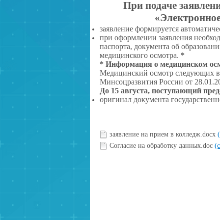
При подаче заявлени
«Электронное
заявление формируется автоматиче
при оформлении заявления необхо
паспорта, документа об образован
медицинского осмотра.
*
* Информация о медицинском ос
Медицинский осмотр следующих вр
Минсоцразвития России от 28.01.20
До 15 августа, поступающий пред
оригинал документа государственн
заявление на прием в колледж.docx
Согласие на обработку данных.doc
(