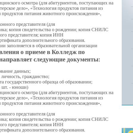
цинского осмотра (для абитуриентов, поступающих на
терское дело»,
«Технология продуктов питания из
 продуктов питания животного происхождения»,
онного представителя (для
ика; копия свидетельства о рождении; копия СНИЛС
ого представителя; копия ИНН
ртификата дополнительного образования.
ии заполняется в образовательной организации
вления о приеме в Колледж по
направляет следующие документы:
ование данных;
 личность, гражданство;
а государственного образца об образовании;
8 шт. - юноши)
цинского осмотра (для абитуриентов, поступающих на
терское дело», «Технология продуктов питания из
я продуктов питания животного происхождения»,
онного представителя (для
ика; копия свидетельства о рождении; копия СНИЛС
ого представителя; копия ИНН
ртификата дополнительного образования.