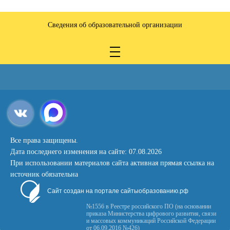
Сведения об образовательной организации
Все права защищены.
Дата последнего изменения на сайте: 07.08.2026
При использовании материалов сайта активная прямая ссылка на
источник обязательна
Сайт создан на портале сайтыобразованию.рф
№1556 в Реестре российского ПО (на основании
приказа Министерства цифрового развития, связи
и массовых коммуникаций Российской Федерации
от 06.09.2016 №426)