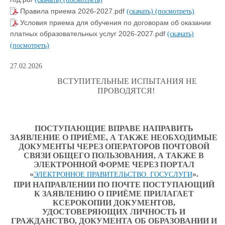
Правила приема 2026-2027.pdf
(скачать)
(посмотреть)
Условия приема для обучения по договорам об оказании
платных образовательных услуг 2026-2027.pdf
(скачать)
(посмотреть)
27.02.2026
ВСТУПИТЕЛЬНЫЕ ИСПЫТАНИЯ НЕ
ПРОВОДЯТСЯ!
ПОСТУПАЮЩИЕ ВПРАВЕ НАПРАВИТЬ
ЗАЯВЛЕНИЕ О ПРИЁМЕ, А ТАКЖЕ НЕОБХОДИМЫЕ
ДОКУМЕНТЫ ЧЕРЕЗ ОПЕРАТОРОВ ПОЧТОВОЙ
СВЯЗИ ОБЩЕГО ПОЛЬЗОВАНИЯ, А ТАКЖЕ В
ЭЛЕКТРОННОЙ ФОРМЕ ЧЕРЕЗ ПОРТАЛ
«
».
ЭЛЕКТРОННОЕ ПРАВИТЕЛЬСТВО. ГОСУСЛУГИ
ПРИ НАПРАВЛЕНИИ ПО ПОЧТЕ ПОСТУПАЮЩИЙ
К ЗАЯВЛЕНИЮ О ПРИЁМЕ ПРИЛАГАЕТ
КСЕРОКОПИИ ДОКУМЕНТОВ,
УДОСТОВЕРЯЮЩИХ ЛИЧНОСТЬ И
ГРАЖДАНСТВО, ДОКУМЕНТА ОБ ОБРАЗОВАНИИ И