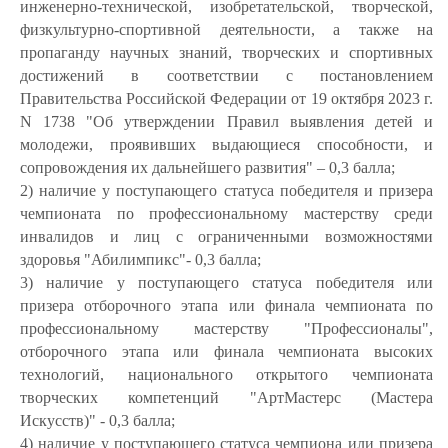
инженерно-технической, изобретательской, творческой,
физкультурно-спортивной деятельности, а также на
пропаганду научных знаний, творческих и спортивных
достижений в соответствии с постановлением
Правительства Российской Федерации от 19 октября 2023 г.
N 1738 "Об утверждении Правил выявления детей и
молодежи, проявивших выдающиеся способности, и
сопровождения их дальнейшего развития" – 0,3 балла;
2) наличие у поступающего статуса победителя и призера
чемпионата по профессиональному мастерству среди
инвалидов и лиц с ограниченными возможностями
здоровья "Абилимпикс"- 0,3 балла;
3)
наличие у поступающего статуса победителя или
призера отборочного этапа или финала чемпионата по
профессиональному мастерству "Профессионалы",
отборочного этапа или финала чемпионата высоких
технологий, национального открытого чемпионата
творческих компетенций "АртМастерс (Мастера
Искусств)" -
0,3 балла
;
4) наличие у поступающего статуса чемпиона или призера