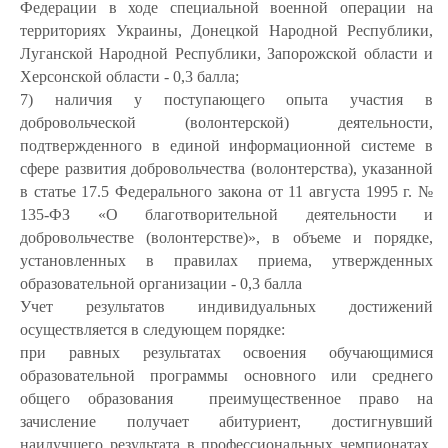
Федерации в ходе специальной военной операции на
территориях Украины, Донецкой Народной Республики,
Луганской Народной Республики, Запорожской области и
Херсонской области -
0,3 балла;
7) наличия у поступающего опыта участия в
добровольческой (волонтерской) деятельности,
подтвержденного в единой информационной системе в
сфере развития добровольчества (волонтерства), указанной
в статье 17.5 Федерального закона от 11 августа 1995 г. №
135-ФЗ «О благотворительной деятельности и
добровольчестве (волонтерстве)», в объеме и порядке,
установленных в правилах приема, утвержденных
образовательной организации -
0,3 балла
Учет результатов индивидуальных достижений
осуществляется в следующем порядке:
при равных результатах освоения обучающимися
образовательной программы основного или среднего
общего образования преимущественное право на
зачисление получает абитуриент, достигнувший
наилучшего результата в профессиональных чемпионатах,