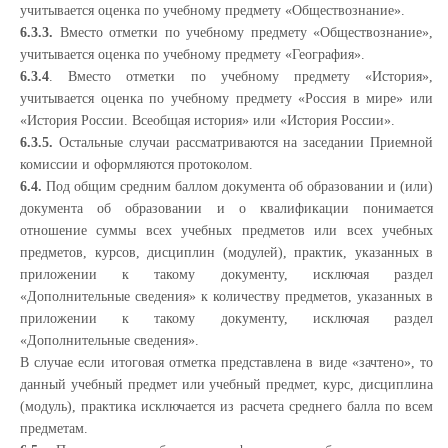
учитывается оценка по учебному предмету «Обществознание».
6.3.3.
Вместо отметки по учебному предмету «Обществознание»,
учитывается оценка по учебному предмету «География».
6.3.4
. Вместо отметки по учебному предмету «История»,
учитывается оценка по учебному предмету «Россия в мире» или
«История России. Всеобщая история» или «История России».
6.3.5.
Остальные случаи рассматриваются на заседании Приемной
комиссии и оформляются протоколом.
6.4.
Под общим средним баллом документа об образовании и (или)
документа об образовании и о квалификации понимается
отношение суммы всех учебных предметов или всех учебных
предметов, курсов, дисциплин (модулей), практик, указанных в
приложении к такому документу, исключая раздел
«Дополнительные сведения» к количеству предметов, указанных в
приложении к такому документу, исключая раздел
«Дополнительные сведения».
В случае если итоговая отметка представлена в виде «зачтено», то
данный учебный предмет или учебный предмет, курс, дисциплина
(модуль), практика исключается из расчета среднего балла по всем
предметам.