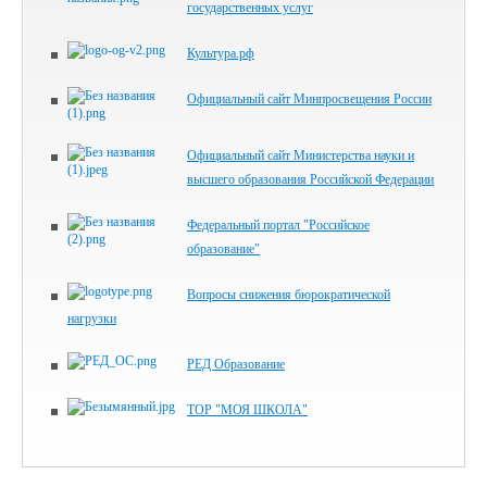
государственных услуг
Культура.рф
Официальный сайт Минпросвещения России
Официальный сайт Министерства науки и
высшего образования Российской Федерации
Федеральный портал "Российское
образование"
Вопросы снижения бюрократической
нагрузки
РЕД Образование
ТОР "МОЯ ШКОЛА"