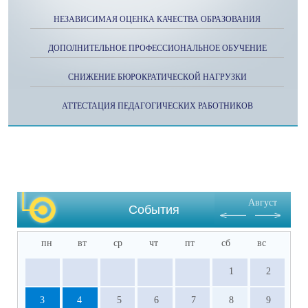
НЕЗАВИСИМАЯ ОЦЕНКА КАЧЕСТВА ОБРАЗОВАНИЯ
ДОПОЛНИТЕЛЬНОЕ ПРОФЕССИОНАЛЬНОЕ ОБУЧЕНИЕ
СНИЖЕНИЕ БЮРОКРАТИЧЕСКОЙ НАГРУЗКИ
АТТЕСТАЦИЯ ПЕДАГОГИЧЕСКИХ РАБОТНИКОВ
Август
События
пн
вт
ср
чт
пт
сб
вс
1
2
3
4
5
6
7
8
9