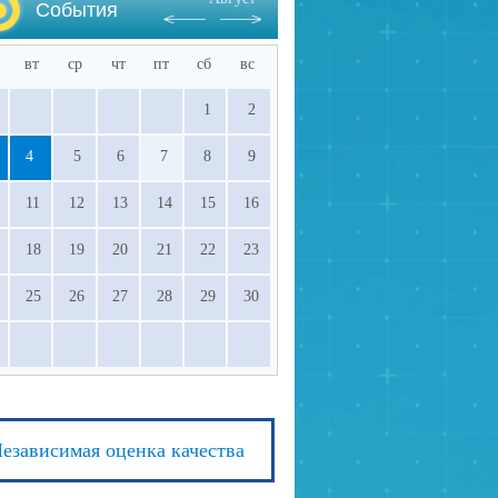
События
вт
ср
чт
пт
сб
вс
1
2
4
5
6
7
8
9
11
12
13
14
15
16
18
19
20
21
22
23
25
26
27
28
29
30
езависимая оценка качества