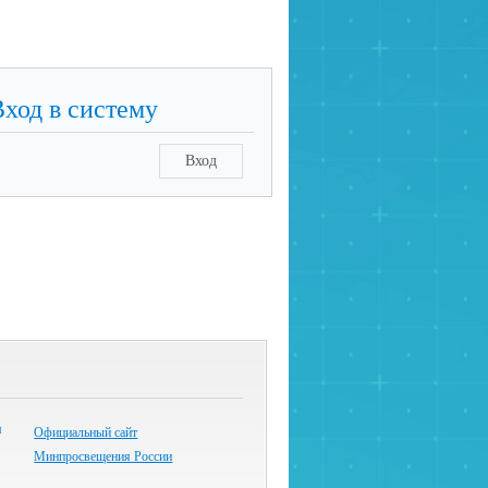
Вход в систему
Вход
Официальный сайт
Минпросвещения России