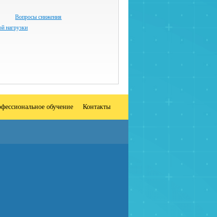
Вопросы снижения
ой нагрузки
фессиональное обучение
Контакты