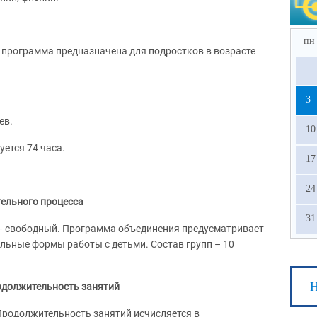
пн
рограмма предназначена для подростков в возрасте
3
ев.
10
ется 74 часа.
17
24
ельного процесса
31
– свободный. Программа объединения предусматривает
льные формы работы с детьми. Состав групп – 10
Н
одолжительность занятий
 Продолжительность занятий исчисляется в