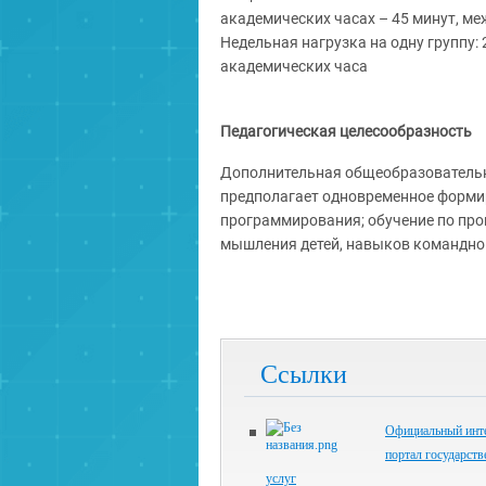
академических часах – 45 минут, м
Недельная нагрузка на одну группу: 
академических часа
Педагогическая целесообразность
Дополнительная общеобразователь
предполагает одновременное форми
программирования; обучение по про
мышления детей, навыков командно
Ссылки
Официальный инте
портал государст
услуг