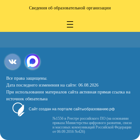
Сведения об образовательной организации
Все права защищены.
Дата последнего изменения на сайте: 06.08.2026
При использовании материалов сайта активная прямая ссылка на
источник обязательна
Сайт создан на портале сайтыобразованию.рф
№1556 в Реестре российского ПО (на основании
приказа Министерства цифрового развития, связи
и массовых коммуникаций Российской Федерации
от 06.09.2016 №426)