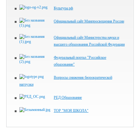
Культура.рф
Официальный сайт Минпросвещения России
Официальный сайт Министерства науки и
высшего образования Российской Федерации
Федеральный портал "Российское
образование"
Вопросы снижения бюрократической
нагрузки
РЕД Образование
ТОР "МОЯ ШКОЛА"