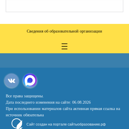
Сведения об образовательной организации
Все права защищены.
Дата последнего изменения на сайте: 06.08.2026
При использовании материалов сайта активная прямая ссылка на
источник обязательна
Сайт создан на портале сайтыобразованию.рф