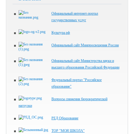
Официальный интернет-портал
государственных услуг
Культура.рф
Официальный сайт Минпросвещения России
Официальный сайт Министерства науки и
высшего образования Российской Федерации
Федеральный портал "Российское
образование"
Вопросы снижения бюрократической
нагрузки
РЕД Образование
ТОР "МОЯ ШКОЛА"