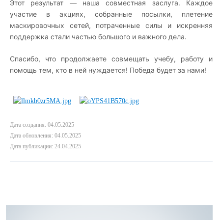
Этот результат — наша совместная заслуга. Каждое
участие в акциях, собранные посылки, плетение
маскировочных сетей, потраченные силы и искренняя
поддержка стали частью большого и важного дела.
Спасибо, что продолжаете совмещать учебу, работу и
помощь тем, кто в ней нуждается! Победа будет за нами!
Дата создания: 04.05.2025
Дата обновления: 04.05.2025
Дата публикации: 24.04.2025