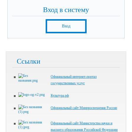
Вход в систему
Вход
Ссылки
Официальный интернет-портал
государственных услуг
Культура.рф
Официальный сайт Минпросвещения России
Официальный сайт Министерства науки и
высшего образования Российской Федерации