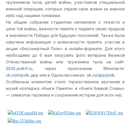
тружеников тыла, детей войны, участников специальной
военной операции, которые отдали свои жизни за мирное
небо над нашими головами.
На общем собрании студентам напомнили о тяжести и
цене той войны, важности памяти о подвиге своих предков
и значимости Победы для будущих поколений. Также была
озвучена информация о возможности принять участие в
акции «Бессмертный Полк» в онлайн-формате. Для этого
необходимо до 6 мая загрузить фото ветерана Великой
Отечественной войны или труженика тыла на сайт:
2025.polkrf.ru
, через приложение ВКонтакте:
vk.com/polk_app
или в Одноклассниках:
ok.ru/app/polk
.
Особенным моментом стало торжественное вручение в
музей колледжа «Книги Памяти» и «Книги боевой Славы»
— символов героизма и сохранения истории для всех нас.