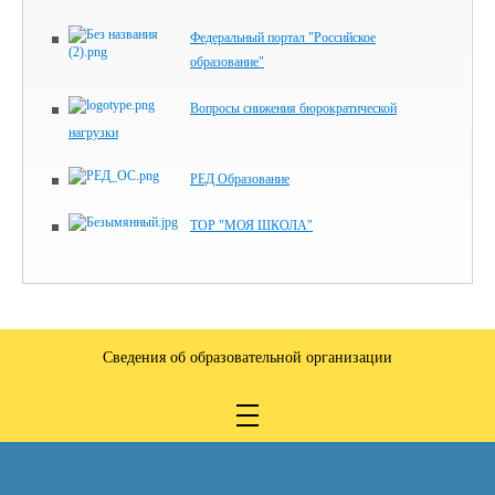
Федеральный портал "Российское
образование"
Вопросы снижения бюрократической
нагрузки
РЕД Образование
ТОР "МОЯ ШКОЛА"
Сведения об образовательной организации