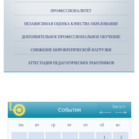
ПРОФЕССИОНАЛИТЕТ
НЕЗАВИСИМАЯ ОЦЕНКА КАЧЕСТВА ОБРАЗОВАНИЯ
ДОПОЛНИТЕЛЬНОЕ ПРОФЕССИОНАЛЬНОЕ ОБУЧЕНИЕ
СНИЖЕНИЕ БЮРОКРАТИЧЕСКОЙ НАГРУЗКИ
АТТЕСТАЦИЯ ПЕДАГОГИЧЕСКИХ РАБОТНИКОВ
Август
События
пн
вт
ср
чт
пт
сб
вс
1
2