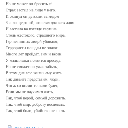
Но не может он бросить её.
Страх застыл на лице у него.
И окинул он детским взглядом
Зал концертный, что стал для всех адом.
И застыла во взгляде картина
Столь жестокого, страшного мира,
Где невинных людей убивают,
Террористы пощады не знают.
Много лет пройдёт, зим и вёсен,
У мальчишки появится проседь,
Но не сможет он ужас забыть,
В этом дне всю жизнь ему жить.
Так давайте представим, люди,
Что ж со всеми-то нами будет,
Если мы не научимся жить,
Так, чтоб верой, семьёй дорожить.
Так, чтоб мир, доброту воспевать,
Так, чтоб боли, убийства не знать.