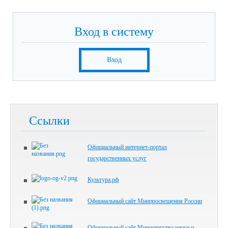
Вход в систему
Вход
Ссылки
Официальный интернет-портал
государственных услуг
Культура.рф
Официальный сайт Минпросвещения России
Официальный сайт Министерства науки и