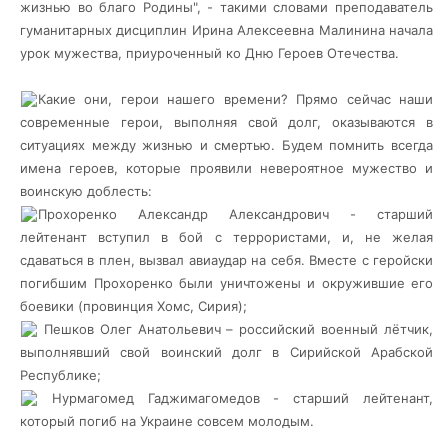
жизнью
во благо Родины", - такими словами преподаватель
гуманитарных дисциплин Ирина Алексеевна Малинина начала
урок мужества, приуроченный ко Дню Героев Отечества.
Какие они, герои нашего времени? Прямо сейчас наши
современные герои, выполняя свой долг, оказываются в
ситуациях между жизнью и смертью. Будем помнить всегда
имена героев, которые проявили невероятное мужество и
воинскую доблесть:
Прохоренко Александр Александрович - старший
лейтенант вступил в бой с террористами, и, не желая
сдаваться в плен, вызвал авиаудар на себя. Вместе с геройски
погибшим Прохоренко были уничтожены и окружившие его
боевики (провинция Хомс, Сирия);
Пешков Олег Анатольевич – российский военный лётчик,
выполнявший свой воинский долг в Сирийской Арабской
Республике;
Нурмагомед Гаджимагомедов - старший лейтенант,
который погиб на Украине совсем молодым.