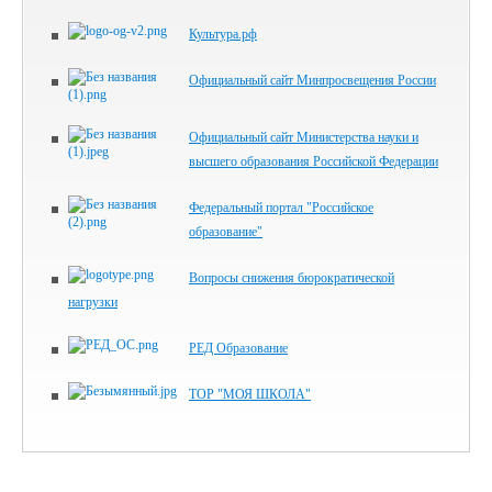
Культура.рф
Официальный сайт Минпросвещения России
Официальный сайт Министерства науки и
высшего образования Российской Федерации
Федеральный портал "Российское
образование"
Вопросы снижения бюрократической
нагрузки
РЕД Образование
ТОР "МОЯ ШКОЛА"