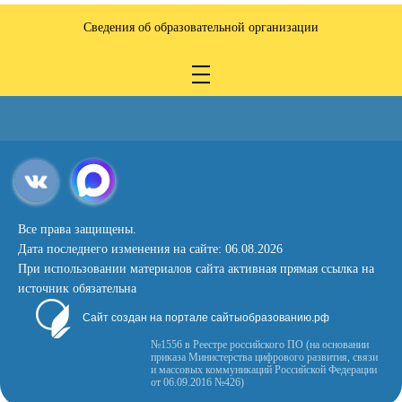
Сведения об образовательной организации
Все права защищены.
Дата последнего изменения на сайте: 06.08.2026
При использовании материалов сайта активная прямая ссылка на
источник обязательна
Сайт создан на портале сайтыобразованию.рф
№1556 в Реестре российского ПО (на основании
приказа Министерства цифрового развития, связи
и массовых коммуникаций Российской Федерации
от 06.09.2016 №426)