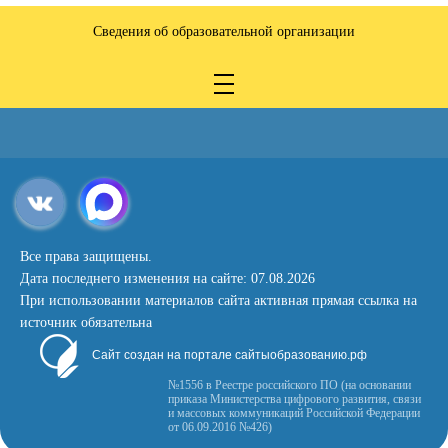
Сведения об образовательной организации
Все права защищены.
Дата последнего изменения на сайте: 07.08.2026
При использовании материалов сайта активная прямая ссылка на
источник обязательна
Сайт создан на портале сайтыобразованию.рф
№1556 в Реестре российского ПО (на основании
приказа Министерства цифрового развития, связи
и массовых коммуникаций Российской Федерации
от 06.09.2016 №426)