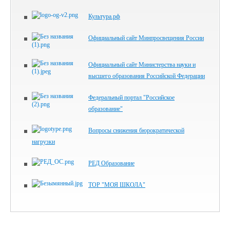
Культура.рф
Официальный сайт Минпросвещения России
Официальный сайт Министерства науки и
высшего образования Российской Федерации
Федеральный портал "Российское
образование"
Вопросы снижения бюрократической
нагрузки
РЕД Образование
ТОР "МОЯ ШКОЛА"